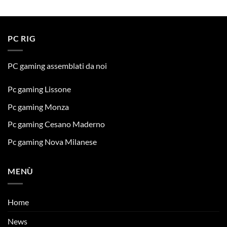
PC RIG
PC gaming assemblati da noi
Pc gaming Lissone
Pc gaming Monza
Pc gaming Cesano Maderno
Pc gaming Nova Milanese
MENÙ
Home
News