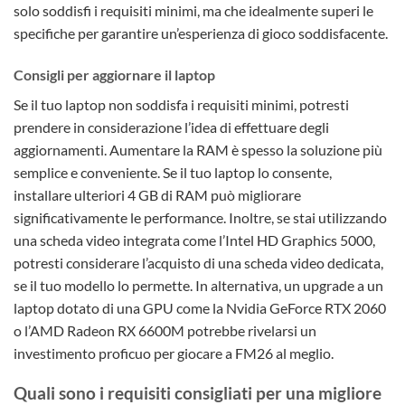
solo soddisfi i requisiti minimi, ma che idealmente superi le
specifiche per garantire un’esperienza di gioco soddisfacente.
Consigli per aggiornare il laptop
Se il tuo laptop non soddisfa i requisiti minimi, potresti
prendere in considerazione l’idea di effettuare degli
aggiornamenti. Aumentare la RAM è spesso la soluzione più
semplice e conveniente. Se il tuo laptop lo consente,
installare ulteriori 4 GB di RAM può migliorare
significativamente le performance. Inoltre, se stai utilizzando
una scheda video integrata come l’Intel HD Graphics 5000,
potresti considerare l’acquisto di una scheda video dedicata,
se il tuo modello lo permette. In alternativa, un upgrade a un
laptop dotato di una GPU come la Nvidia GeForce RTX 2060
o l’AMD Radeon RX 6600M potrebbe rivelarsi un
investimento proficuo per giocare a FM26 al meglio.
Quali sono i requisiti consigliati per una migliore