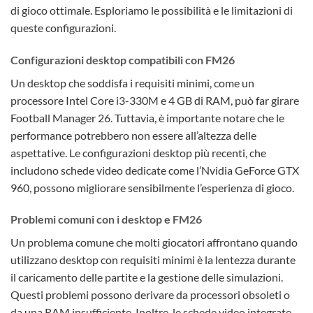
di gioco ottimale. Esploriamo le possibilità e le limitazioni di
queste configurazioni.
Configurazioni desktop compatibili con FM26
Un desktop che soddisfa i requisiti minimi, come un
processore Intel Core i3-330M e 4 GB di RAM, può far girare
Football Manager 26. Tuttavia, è importante notare che le
performance potrebbero non essere all’altezza delle
aspettative. Le configurazioni desktop più recenti, che
includono schede video dedicate come l’Nvidia GeForce GTX
960, possono migliorare sensibilmente l’esperienza di gioco.
Problemi comuni con i desktop e FM26
Un problema comune che molti giocatori affrontano quando
utilizzano desktop con requisiti minimi è la lentezza durante
il caricamento delle partite e la gestione delle simulazioni.
Questi problemi possono derivare da processori obsoleti o
da una RAM insufficiente. Inoltre, le schede video integrate,