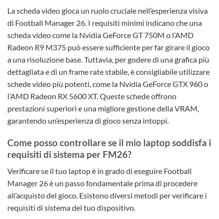
La scheda video gioca un ruolo cruciale nell’esperienza visiva
di Football Manager 26. I requisiti minimi indicano che una
scheda video come la Nvidia GeForce GT 750M o l’AMD
Radeon R9 M375 può essere sufficiente per far girare il gioco
a una risoluzione base. Tuttavia, per godere di una grafica più
dettagliata e di un frame rate stabile, è consigliabile utilizzare
schede video più potenti, come la Nvidia GeForce GTX 960 o
l’AMD Radeon RX 5600 XT. Queste schede offrono
prestazioni superiori e una migliore gestione della VRAM,
garantendo un’esperienza di gioco senza intoppi.
Come posso controllare se il mio laptop soddisfa i
requisiti di sistema per FM26?
Verificare se il tuo laptop è in grado di eseguire Football
Manager 26 è un passo fondamentale prima di procedere
all’acquisto del gioco. Esistono diversi metodi per verificare i
requisiti di sistema del tuo dispositivo.