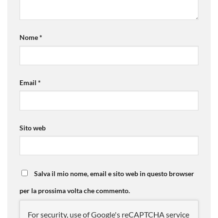
Nome
*
Email
*
Sito web
Salva il mio nome, email e sito web in questo browser
per la prossima volta che commento.
For security, use of Google's reCAPTCHA service