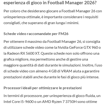
esperienza di gioco in Football Manager 2026?
Per coloro che desiderano giocare a Football Manager 26 con
un’esperienza ottimale, è importante considerare i requisiti
consigliati, che superano di gran lunga i minimi.
Schede video raccomandate per FM26
Per ottenere il massimo da Football Manager 26, si consiglia
di utilizzare schede video come la Nvidia GeForce GTX 960 o
la Radeon RX 5600 XT. Queste schede non solo offrono una
grafica migliore, ma permettono anche di gestire una
maggiore quantità di dati durante le simulazioni. Inoltre, l’uso
di schede video con almeno 4 GB di VRAM aiuta a garantire
prestazioni stabili anche durante le fasi di gioco più intense.
Processori ideali per ottimizzare le prestazioni
In termini di processore, per un’esperienza di gioco fluida, un
Intel Core i5-9600 o un AMD Ryzen 7 3750H sono ottime