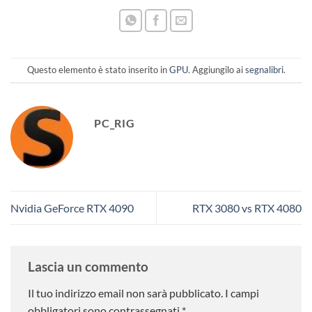
Questo elemento è stato inserito in
GPU
. Aggiungilo ai
segnalibri
.
PC_RIG
Nvidia GeForce RTX 4090
RTX 3080 vs RTX 4080
Lascia un commento
Il tuo indirizzo email non sarà pubblicato.
I campi
obbligatori sono contrassegnati
*