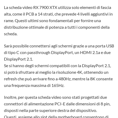
La scheda video RX 7900 XTX utilizza solo elementi di fascia
alta, come il PCB a 14 strati, che prevede 4 livelli aggiuntivi in
rame. Questi ultimi sono fondamentali per fornire una
distribuzione ottimale di potenza a tutti i componenti della
scheda.
Sarà possibile connettersi agli schermi grazie a una porta USB
di tipo C con passthrough DisplayPort, un HDMI 2.1a e due
DisplayPort 2.1.
Se si hanno degli schermi compatibili con la DisplayPort 2.1,
si potrà sfruttare al meglio la risoluzione 4K, ottenendo un
refresh che può arrivare fino a 480Hz, mentre la 8K consente
una frequenza massima di 165Hz.
Inoltre, per questa scheda video sono stati progettati due
connettori di alimentazione PCI-E dalle dimensioni di 8 pin,
disposti nella parte superiore destra del dispositivo.
Questi, assieme allo slot della motherboard consentono di