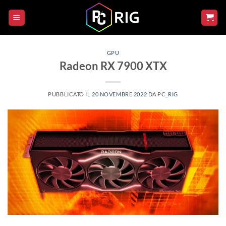
Salta
ai
contenuti
GPU
Radeon RX 7900 XTX
PUBBLICATO IL
20 NOVEMBRE 2022
DA
PC_RIG