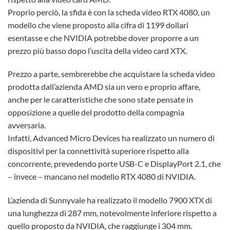
Proprio perciò, la sfida è con la scheda video RTX 4080, un
modello che viene proposto alla cifra di 1199 dollari
esentasse e che NVIDIA potrebbe dover proporre a un
prezzo più basso dopo l’uscita della video card XTX.
Prezzo a parte, sembrerebbe che acquistare la scheda video
prodotta dall’azienda AMD sia un vero e proprio affare,
anche per le caratteristiche che sono state pensate in
opposizione a quelle del prodotto della compagnia
avversaria.
Infatti, Advanced Micro Devices ha realizzato un numero di
dispositivi per la connettività superiore rispetto alla
concorrente, prevedendo porte USB-C e DisplayPort 2.1, che
– invece – mancano nel modello RTX 4080 di NVIDIA.
L’azienda di Sunnyvale ha realizzato il modello 7900 XTX di
una lunghezza di 287 mm, notevolmente inferiore rispetto a
quello proposto da NVIDIA, che raggiunge i 304 mm.