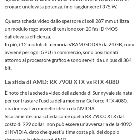
erogare un’elevata potenza, fino raggiungere i 375 W.
Questa scheda video dallo spessore di soli 287 mm utilizza
un modulo regolatore di tensione con 20 fasi DrMOS
dall’elevata efficienza.
In più, i 12 moduli di memoria VRAM GDDR6 da 24 GB, come
avviene per ogni GPU in commercio, sono posizionati
attorno al processore grafico e sono serviti da un bus di 384
bit.
La sfida di AMD: RX 7900 XTX vs RTX 4080
È noto che la scheda video dell’azienda di Sunnyvale sia nata
per contrastare l’uscita della moderna GeForce RTX 4080,
una innovativo modello ideato da NVIDIA.
Sicuramente, una scheda come quella RX 79000 XTX dal
costo di 999 dollari non può essere un’avversaria della 4090
di NVIDIA, dato che quest’ultima costa più del doppio
rispetto alla video card AMD.