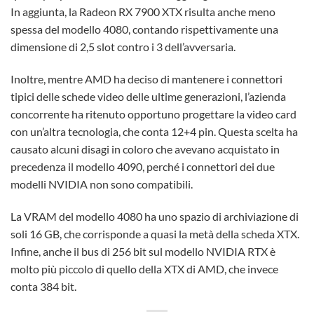
In aggiunta, la Radeon RX 7900 XTX risulta anche meno
spessa del modello 4080, contando rispettivamente una
dimensione di 2,5 slot contro i 3 dell’avversaria.
Inoltre, mentre AMD ha deciso di mantenere i connettori
tipici delle schede video delle ultime generazioni, l’azienda
concorrente ha ritenuto opportuno progettare la video card
con un’altra tecnologia, che conta 12+4 pin. Questa scelta ha
causato alcuni disagi in coloro che avevano acquistato in
precedenza il modello 4090, perché i connettori dei due
modelli NVIDIA non sono compatibili.
La VRAM del modello 4080 ha uno spazio di archiviazione di
soli 16 GB, che corrisponde a quasi la metà della scheda XTX.
Infine, anche il bus di 256 bit sul modello NVIDIA RTX è
molto più piccolo di quello della XTX di AMD, che invece
conta 384 bit.