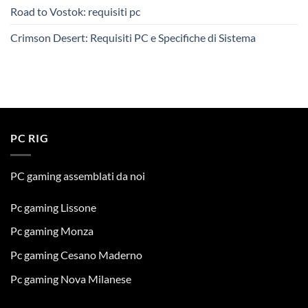
Road to Vostok: requisiti pc
Crimson Desert: Requisiti PC e Specifiche di Sistema
PC RIG
PC gaming assemblati da noi
Pc gaming Lissone
Pc gaming Monza
Pc gaming Cesano Maderno
Pc gaming Nova Milanese