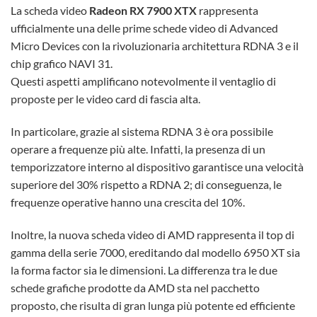
La scheda video
Radeon RX 7900 XTX
rappresenta
ufficialmente una delle prime schede video di Advanced
Micro Devices con la rivoluzionaria architettura RDNA 3 e il
chip grafico NAVI 31.
Questi aspetti amplificano notevolmente il ventaglio di
proposte per le video card di fascia alta.
In particolare, grazie al sistema RDNA 3 è ora possibile
operare a frequenze più alte. Infatti, la presenza di un
temporizzatore interno al dispositivo garantisce una velocità
superiore del 30% rispetto a RDNA 2; di conseguenza, le
frequenze operative hanno una crescita del 10%.
Inoltre, la nuova scheda video di AMD rappresenta il top di
gamma della serie 7000, ereditando dal modello 6950 XT sia
la forma factor sia le dimensioni. La differenza tra le due
schede grafiche prodotte da AMD sta nel pacchetto
proposto, che risulta di gran lunga più potente ed efficiente